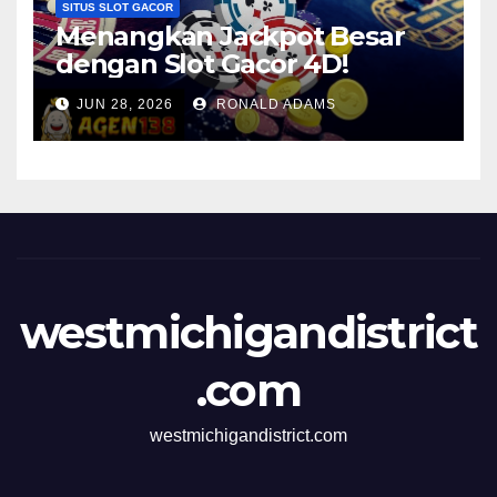
SITUS SLOT GACOR
Menangkan Jackpot Besar
dengan Slot Gacor 4D!
JUN 28, 2026
RONALD ADAMS
westmichigandistrict
.com
westmichigandistrict.com