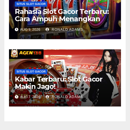
SITUS SLOT GACOR
Rahasia Slot Gacor Terbaru:
Cara Ampuh Menangkan
Jackpot!
AUG 9, 2026
RONALD ADAMS
SITUS SLOT GACOR
Kabar Terbaru: Slot Gacor
Makin Jago!
AUG 7, 2026
RONALD ADAMS