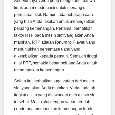
Sebelumnya, Anda perlu mengetahui bahwa
tidak ada metode pasti untuk menang di
permainan slot. Namun, ada beberapa cara
yang bisa Anda lakukan untuk meningkatkan
peluang kemenangan. Pertama, perhatikan
faktor RTP pada mesin slot yang akan Anda
mainkan. RTP adalah Return to Player, yang
menunjukkan persentase uang yang
dikembalikan kepada pemain. Semakin tinggi
nilai RTP, semakin besar peluang Anda untuk
mendapatkan kemenangan.
Selain itu, perhatikan juga varian dari mesin
slot yang akan Anda mainkan. Varian adalah
tingkat risiko yang ditawarkan oleh mesin slot
tersebut. Mesin slot dengan varian rendah
cenderung memberikan kemenangan lebih