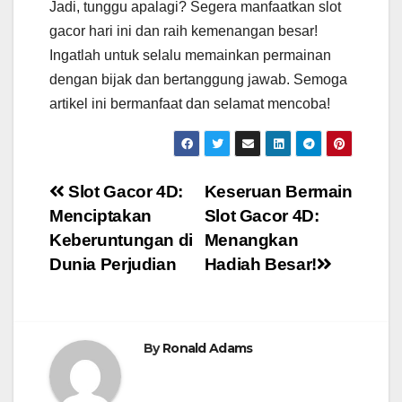
Jadi, tunggu apalagi? Segera manfaatkan slot
gacor hari ini dan raih kemenangan besar!
Ingatlah untuk selalu memainkan permainan
dengan bijak dan bertanggung jawab. Semoga
artikel ini bermanfaat dan selamat mencoba!
Post
Slot Gacor 4D:
Keseruan Bermain
Menciptakan
Slot Gacor 4D:
navigation
Keberuntungan di
Menangkan
Dunia Perjudian
Hadiah Besar!
By
Ronald Adams