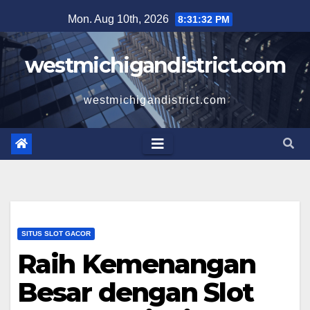
Skip
Mon. Aug 10th, 2026
8:31:32 PM
to
content
westmichigandistrict.com
westmichigandistrict.com
SITUS SLOT GACOR
Raih Kemenangan
Besar dengan Slot