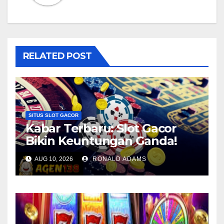
RELATED POST
SITUS SLOT GACOR
Kabar Terbaru: Slot Gacor
Bikin Keuntungan Ganda!
AUG 10, 2026
RONALD ADAMS