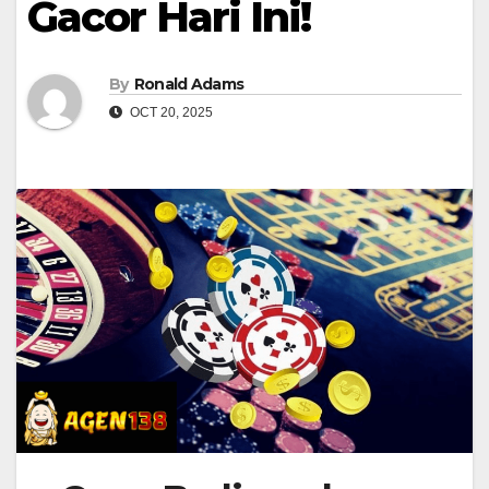
Gacor Hari Ini!
By
Ronald Adams
OCT 20, 2025