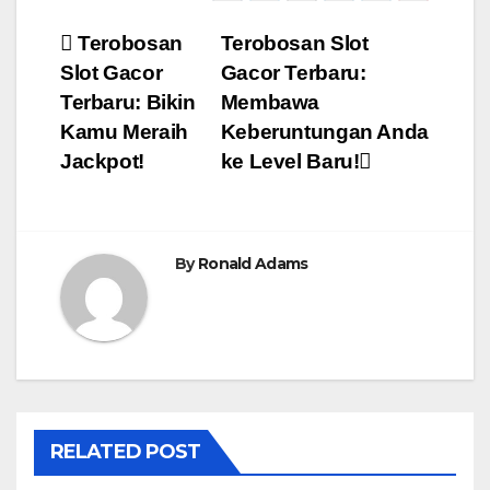
Post
Terobosan
Terobosan Slot
Slot Gacor
Gacor Terbaru:
navigation
Terbaru: Bikin
Membawa
Kamu Meraih
Keberuntungan Anda
Jackpot!
ke Level Baru!
By
Ronald Adams
RELATED POST