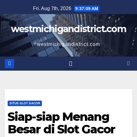
Skip
Fri. Aug 7th, 2026
9:37:10 AM
to
content
westmichigandistrict.com
westmichigandistrict.com
SITUS SLOT GACOR
Siap-siap Menang
Besar di Slot Gacor