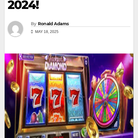
2024!
By
Ronald Adams
MAY 18, 2025