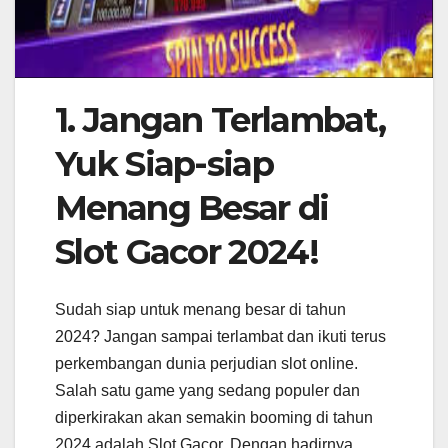
1. Jangan Terlambat,
Yuk Siap-siap
Menang Besar di
Slot Gacor 2024!
Sudah siap untuk menang besar di tahun
2024? Jangan sampai terlambat dan ikuti terus
perkembangan dunia perjudian slot online.
Salah satu game yang sedang populer dan
diperkirakan akan semakin booming di tahun
2024 adalah Slot Gacor. Dengan hadirnya