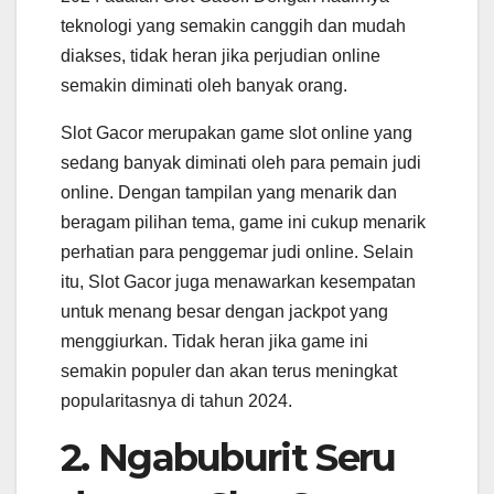
teknologi yang semakin canggih dan mudah
diakses, tidak heran jika perjudian online
semakin diminati oleh banyak orang.
Slot Gacor merupakan game slot online yang
sedang banyak diminati oleh para pemain judi
online. Dengan tampilan yang menarik dan
beragam pilihan tema, game ini cukup menarik
perhatian para penggemar judi online. Selain
itu, Slot Gacor juga menawarkan kesempatan
untuk menang besar dengan jackpot yang
menggiurkan. Tidak heran jika game ini
semakin populer dan akan terus meningkat
popularitasnya di tahun 2024.
2. Ngabuburit Seru