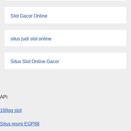
Slot Gacor Online
situs judi slot online
Situs Slot Online Gacor
APi
168gg slot
Situs resmi EGP88