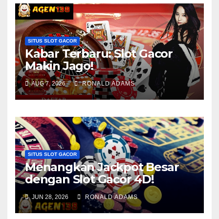
SITUS SLOT GACOR
Kabar Terbaru: Slot Gacor
Makin Jago!
AUG 7, 2026
RONALD ADAMS
SITUS SLOT GACOR
Menangkan Jackpot Besar
dengan Slot Gacor 4D!
JUN 28, 2026
RONALD ADAMS