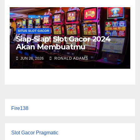
SITUS SLOT GACOR
Siap-Siap! Slot Gacor 2024
Akan Membuatmu
Terpesona!
JUN 26, 2026
RONALD ADAMS
Fire138
Slot Gacor Pragmatic