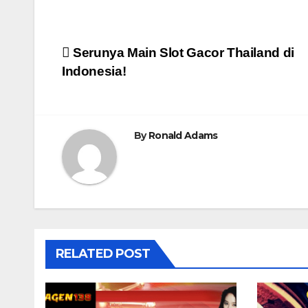
Post
Serunya Main Slot Gacor Thailand di
Indonesia!
navigation
By
Ronald Adams
RELATED POST