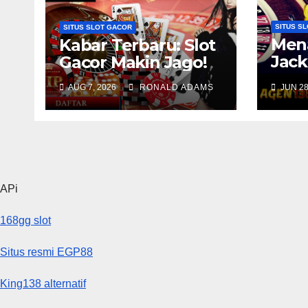
SITUS S
SITUS SLOT GACOR
Men
Kabar Terbaru: Slot
Jack
Gacor Makin Jago!
deng
AUG 7, 2026
RONALD ADAMS
JUN 28
4D!
APi
168gg slot
Situs resmi EGP88
King138 alternatif