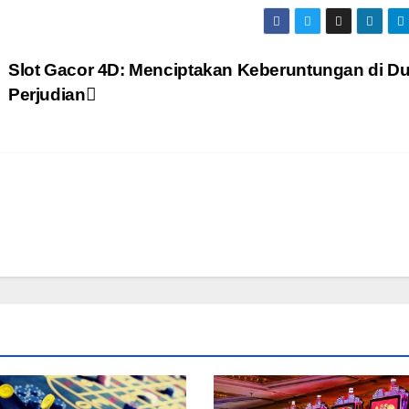
Slot Gacor 4D: Menciptakan Keberuntungan di Du
Perjudian