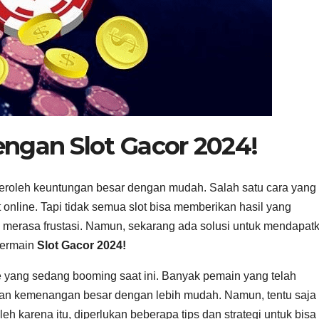
ngan Slot Gacor 2024!
eroleh keuntungan besar dengan mudah. Salah satu cara yang
t online. Tapi tidak semua slot bisa memberikan hasil yang
 merasa frustasi. Namun, sekarang ada solusi untuk mendapat
bermain
Slot Gacor 2024!
ne yang sedang booming saat ini. Banyak pemain yang telah
n kemenangan besar dengan lebih mudah. Namun, tentu saja 
 karena itu, diperlukan beberapa tips dan strategi untuk bisa