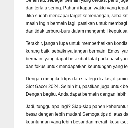
Selain itu, sebagai pemain yang cerdas, perlu ju
dan terlalu sering. Pahami kapan waktu yang tepa
Jika sudah mencapai target kemenangan, sebaiknya
masih ingin bermain lagi, pastikan untuk membagi 
dan tidak terburu-buru dalam mengambil keputusa
Terakhir, jangan lupa untuk memperhatikan kondi
kurang baik, sebaiknya jangan bermain. Emosi yan
bermain, yang dapat berakibat fatal pada hasil y
dan fokus untuk mendapatkan keuntungan yang leb
Dengan mengikuti tips dan strategi di atas, dij
Slot Gacor 2024. Selain itu, pastikan juga untuk b
Dengan begitu, Anda dapat bermain dengan lebih 
Jadi, tunggu apa lagi? Siap-siap panen keberunt
besar dengan lebih mudah! Semoga tips di atas d
keuntungan yang lebih besar dan meraih kesukse