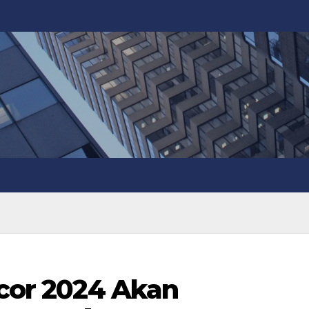
acor 2024 Akan