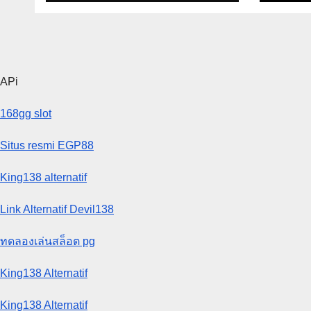
APi
168gg slot
Situs resmi EGP88
King138 alternatif
Link Alternatif Devil138
ทดลองเล่นสล็อต pg
King138 Alternatif
King138 Alternatif