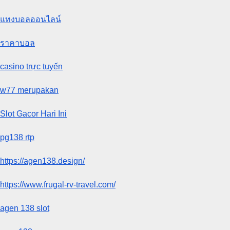
แทงบอลออนไลน์
ราคาบอล
casino trực tuyến
w77 merupakan
Slot Gacor Hari Ini
pg138 rtp
https://agen138.design/
https://www.frugal-rv-travel.com/
agen 138 slot