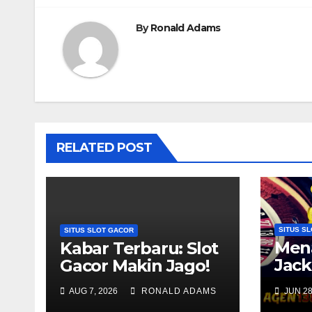
By
Ronald Adams
RELATED POST
SITUS S
SITUS SLOT GACOR
Men
Kabar Terbaru: Slot
Jack
Gacor Makin Jago!
deng
AUG 7, 2026
RONALD ADAMS
JUN 28
4D!