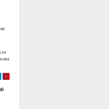
yak
 ini
ncoba
di