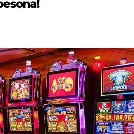
esona!