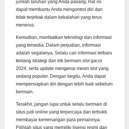
jumlah taruhan yang Anda pasang. Hal ini
dapat membantu Anda mengontrol diri dan
tidak terjebak dalam kekalahan yang terus
menerus.
Kemudian, manfaatkan teknologi dan informasi
yang tersedia. Dalam perjudian, informasi
adalah segalanya. Selalu cari informasi terbaru
tentang strategi dan trik bermain slot gacor
2024, serta update mengenai mesin slot yang
sedang populer. Dengan begitu, Anda dapat
mempersiapkan diri dengan lebih baik sebelum
bermain.
Terakhir, jangan lupa untuk selalu bermain di
situs judi online yang terpercaya dan terbukti
membayar kemenangan para pemainnya.
Pilihlah situs yang memiliki lisensi resmi dan