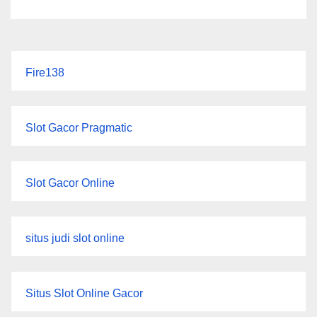
Fire138
Slot Gacor Pragmatic
Slot Gacor Online
situs judi slot online
Situs Slot Online Gacor