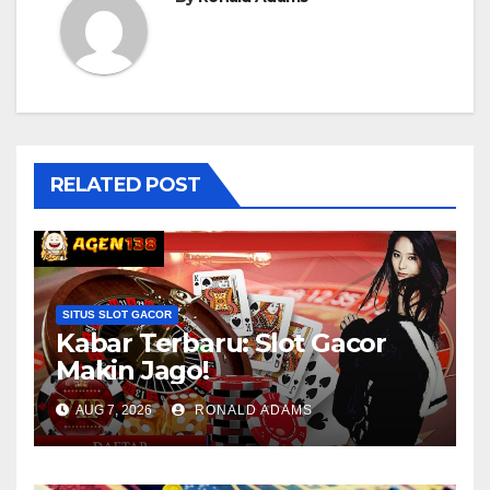
RELATED POST
SITUS SLOT GACOR
Kabar Terbaru: Slot Gacor
Makin Jago!
AUG 7, 2026
RONALD ADAMS