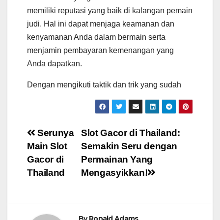
memiliki reputasi yang baik di kalangan pemain
judi. Hal ini dapat menjaga keamanan dan
kenyamanan Anda dalam bermain serta
menjamin pembayaran kemenangan yang
Anda dapatkan.
Dengan mengikuti taktik dan trik yang sudah
Post
Serunya
Slot Gacor di Thailand:
Main Slot
Semakin Seru dengan
navigation
Gacor di
Permainan Yang
Thailand
Mengasyikkan!
By
Ronald Adams