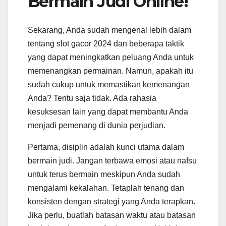
Bermain Judi Online!
Sekarang, Anda sudah mengenal lebih dalam
tentang slot gacor 2024 dan beberapa taktik
yang dapat meningkatkan peluang Anda untuk
memenangkan permainan. Namun, apakah itu
sudah cukup untuk memastikan kemenangan
Anda? Tentu saja tidak. Ada rahasia
kesuksesan lain yang dapat membantu Anda
menjadi pemenang di dunia perjudian.
Pertama, disiplin adalah kunci utama dalam
bermain judi. Jangan terbawa emosi atau nafsu
untuk terus bermain meskipun Anda sudah
mengalami kekalahan. Tetaplah tenang dan
konsisten dengan strategi yang Anda terapkan.
Jika perlu, buatlah batasan waktu atau batasan