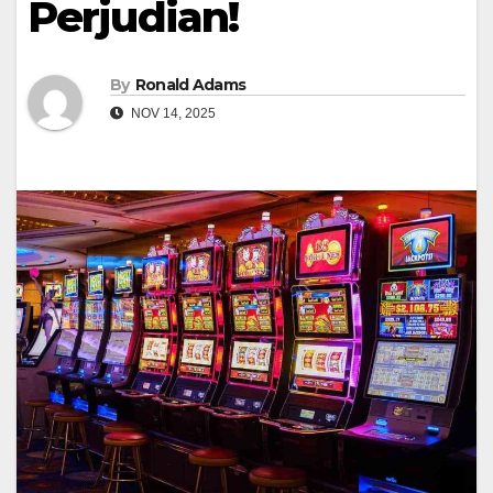
Perjudian!
By
Ronald Adams
NOV 14, 2025