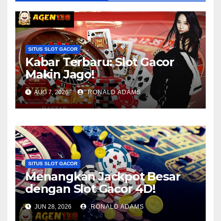
SITUS SLOT GACOR
Kabar Terbaru: Slot Gacor
Makin Jago!
AUG 7, 2026
RONALD ADAMS
SITUS SLOT GACOR
Menangkan Jackpot Besar
dengan Slot Gacor 4D!
JUN 28, 2026
RONALD ADAMS