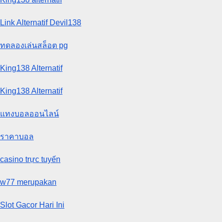
Link Alternatif Devil138
ทดลองเล่นสล็อต pg
King138 Alternatif
King138 Alternatif
แทงบอลออนไลน์
ราคาบอล
casino trực tuyến
w77 merupakan
Slot Gacor Hari Ini