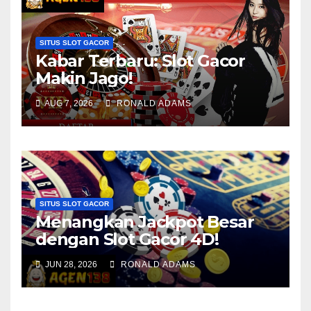
SITUS SLOT GACOR
Kabar Terbaru: Slot Gacor
Makin Jago!
AUG 7, 2026
RONALD ADAMS
SITUS SLOT GACOR
Menangkan Jackpot Besar
dengan Slot Gacor 4D!
JUN 28, 2026
RONALD ADAMS