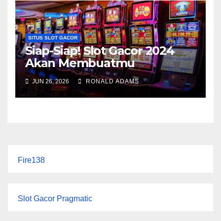
SITUS SLOT GACOR
Siap-Siap! Slot Gacor 2024
Akan Membuatmu
Terpesona!
JUN 26, 2026
RONALD ADAMS
Fire138
Slot Gacor Pragmatic