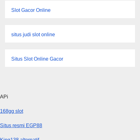
Slot Gacor Online
situs judi slot online
Situs Slot Online Gacor
APi
168gg slot
Situs resmi EGP88
King138 alternatif