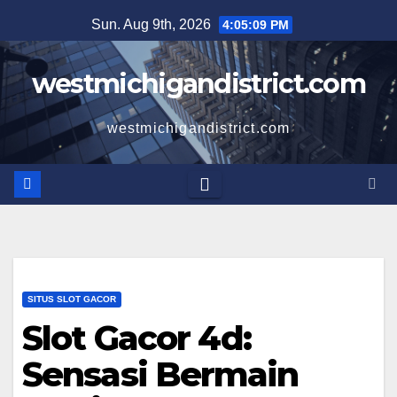
Skip
Sun. Aug 9th, 2026
4:05:10 PM
to
content
westmichigandistrict.com
westmichigandistrict.com
SITUS SLOT GACOR
Slot Gacor 4d:
Sensasi Bermain