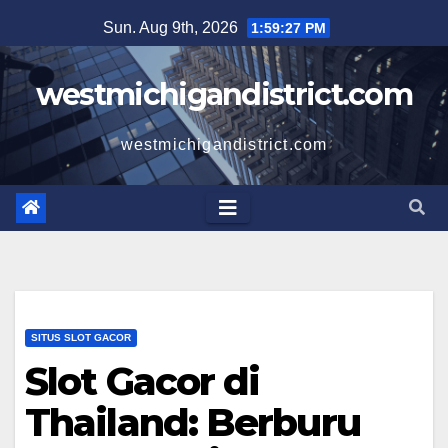
Skip
Sun. Aug 9th, 2026
1:59:28 PM
to
content
westmichigandistrict.com
westmichigandistrict.com
SITUS SLOT GACOR
Slot Gacor di
Thailand: Berburu