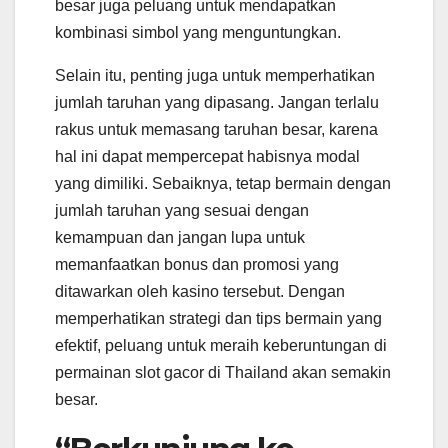
besar juga peluang untuk mendapatkan
kombinasi simbol yang menguntungkan.
Selain itu, penting juga untuk memperhatikan
jumlah taruhan yang dipasang. Jangan terlalu
rakus untuk memasang taruhan besar, karena
hal ini dapat mempercepat habisnya modal
yang dimiliki. Sebaiknya, tetap bermain dengan
jumlah taruhan yang sesuai dengan
kemampuan dan jangan lupa untuk
memanfaatkan bonus dan promosi yang
ditawarkan oleh kasino tersebut. Dengan
memperhatikan strategi dan tips bermain yang
efektif, peluang untuk meraih keberuntungan di
permainan slot gacor di Thailand akan semakin
besar.