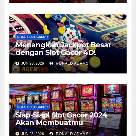
SITUS SLOT GACOR
Menangkan Jackpot Besar
dengan Slot Gacor 4D!
JUN 28, 2026
RONALD ADAMS
SITUS SLOT GACOR
Siap-Siap! Slot Gacor 2024
Akan Membuatmu
Terpesona!
JUN 26, 2026
RONALD ADAMS