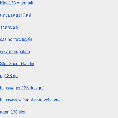
King138 Alternatif
แทงบอลออนไลน์
ราคาบอล
casino trực tuyến
w77 merupakan
Slot Gacor Hari Ini
pg138 rtp
https://agen138.design/
https://www.frugal-rv-travel.com/
agen 138 slot