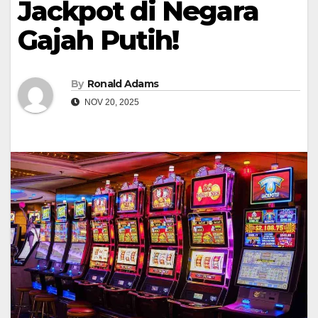
Jackpot di Negara
Gajah Putih!
By
Ronald Adams
NOV 20, 2025