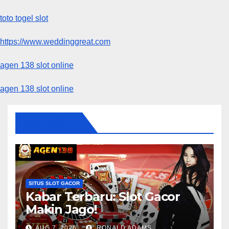
toto togel slot
https://www.weddinggreat.com
agen 138 slot online
agen 138 slot online
YOU MISSED
SITUS SLOT GACOR
Kabar Terbaru: Slot Gacor
Makin Jago!
AUG 7, 2026
RONALD ADAMS