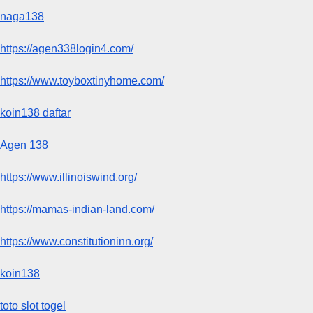
naga138
https://agen338login4.com/
https://www.toyboxtinyhome.com/
koin138 daftar
Agen 138
https://www.illinoiswind.org/
https://mamas-indian-land.com/
https://www.constitutioninn.org/
koin138
toto slot togel