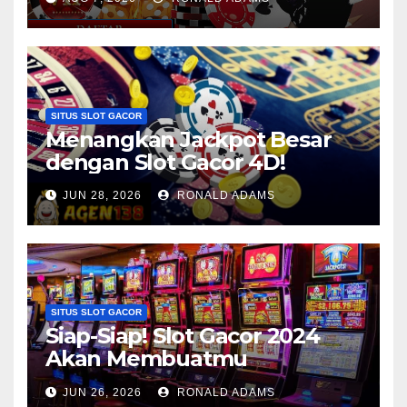
SITUS SLOT GACOR
Menangkan Jackpot Besar
dengan Slot Gacor 4D!
JUN 28, 2026
RONALD ADAMS
SITUS SLOT GACOR
Siap-Siap! Slot Gacor 2024
Akan Membuatmu
Terpesona!
JUN 26, 2026
RONALD ADAMS