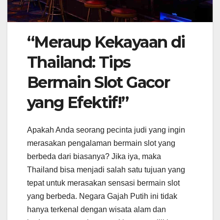
“Meraup Kekayaan di
Thailand: Tips
Bermain Slot Gacor
yang Efektif!”
Apakah Anda seorang pecinta judi yang ingin
merasakan pengalaman bermain slot yang
berbeda dari biasanya? Jika iya, maka
Thailand bisa menjadi salah satu tujuan yang
tepat untuk merasakan sensasi bermain slot
yang berbeda. Negara Gajah Putih ini tidak
hanya terkenal dengan wisata alam dan