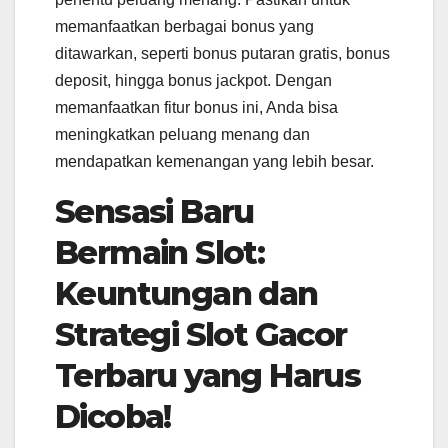
memanfaatkan berbagai bonus yang
ditawarkan, seperti bonus putaran gratis, bonus
deposit, hingga bonus jackpot. Dengan
memanfaatkan fitur bonus ini, Anda bisa
meningkatkan peluang menang dan
mendapatkan kemenangan yang lebih besar.
Sensasi Baru
Bermain Slot:
Keuntungan dan
Strategi Slot Gacor
Terbaru yang Harus
Dicoba!