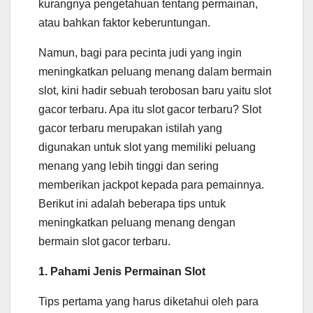
kurangnya pengetahuan tentang permainan,
atau bahkan faktor keberuntungan.
Namun, bagi para pecinta judi yang ingin
meningkatkan peluang menang dalam bermain
slot, kini hadir sebuah terobosan baru yaitu slot
gacor terbaru. Apa itu slot gacor terbaru? Slot
gacor terbaru merupakan istilah yang
digunakan untuk slot yang memiliki peluang
menang yang lebih tinggi dan sering
memberikan jackpot kepada para pemainnya.
Berikut ini adalah beberapa tips untuk
meningkatkan peluang menang dengan
bermain slot gacor terbaru.
1. Pahami Jenis Permainan Slot
Tips pertama yang harus diketahui oleh para