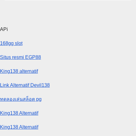
APi
168gg slot
Situs resmi EGP88
King138 alternatif
Link Alternatif Devil138
ทดลองเล่นสล็อต pg
King138 Alternatif
King138 Alternatif