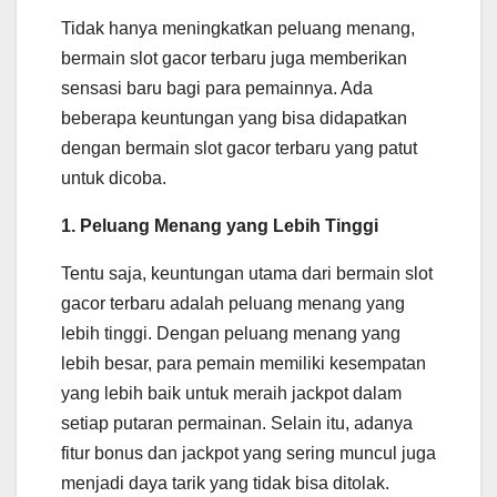
Tidak hanya meningkatkan peluang menang,
bermain slot gacor terbaru juga memberikan
sensasi baru bagi para pemainnya. Ada
beberapa keuntungan yang bisa didapatkan
dengan bermain slot gacor terbaru yang patut
untuk dicoba.
1. Peluang Menang yang Lebih Tinggi
Tentu saja, keuntungan utama dari bermain slot
gacor terbaru adalah peluang menang yang
lebih tinggi. Dengan peluang menang yang
lebih besar, para pemain memiliki kesempatan
yang lebih baik untuk meraih jackpot dalam
setiap putaran permainan. Selain itu, adanya
fitur bonus dan jackpot yang sering muncul juga
menjadi daya tarik yang tidak bisa ditolak.