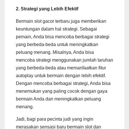
2. Strategi yang Lebih Efektif
Bermain slot gacor terbaru juga memberikan
keuntungan dalam hal strategi. Sebagai
pemain, Anda bisa mencoba berbagai strategi
yang berbeda-beda untuk meningkatkan
peluang menang. Misalnya, Anda bisa
mencoba strategi menggunakan jumlah taruhan
yang berbeda-beda atau memanfaatkan fitur
autoplay untuk bermain dengan lebih efektif.
Dengan mencoba berbagai strategi, Anda bisa
menemukan yang paling cocok dengan gaya
bermain Anda dan meningkatkan peluang
menang.
Jadi, bagi para pecinta judi yang ingin
merasakan sensasi baru bermain slot dan