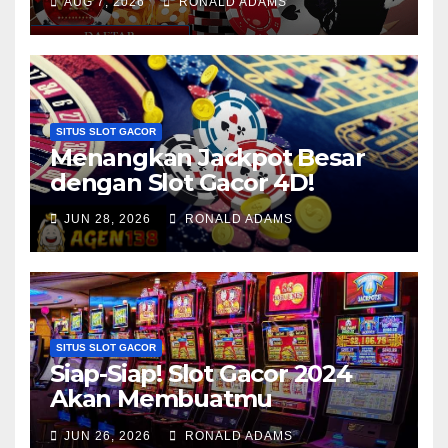
AUG 7, 2026
RONALD ADAMS
SITUS SLOT GACOR
Menangkan Jackpot Besar
dengan Slot Gacor 4D!
JUN 28, 2026
RONALD ADAMS
SITUS SLOT GACOR
Siap-Siap! Slot Gacor 2024
Akan Membuatmu
Terpesona!
JUN 26, 2026
RONALD ADAMS