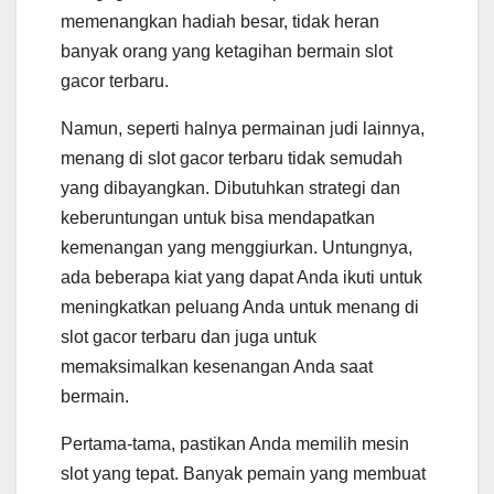
memenangkan hadiah besar, tidak heran
banyak orang yang ketagihan bermain slot
gacor terbaru.
Namun, seperti halnya permainan judi lainnya,
menang di slot gacor terbaru tidak semudah
yang dibayangkan. Dibutuhkan strategi dan
keberuntungan untuk bisa mendapatkan
kemenangan yang menggiurkan. Untungnya,
ada beberapa kiat yang dapat Anda ikuti untuk
meningkatkan peluang Anda untuk menang di
slot gacor terbaru dan juga untuk
memaksimalkan kesenangan Anda saat
bermain.
Pertama-tama, pastikan Anda memilih mesin
slot yang tepat. Banyak pemain yang membuat