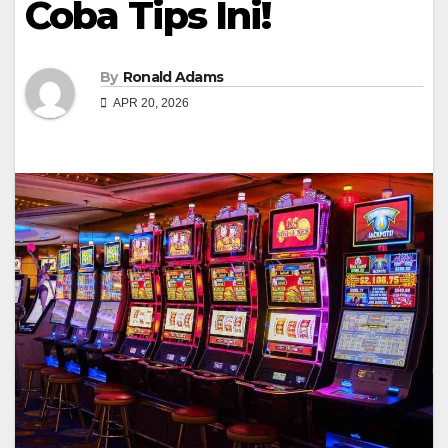
Coba Tips Ini!
By
Ronald Adams
APR 20, 2026