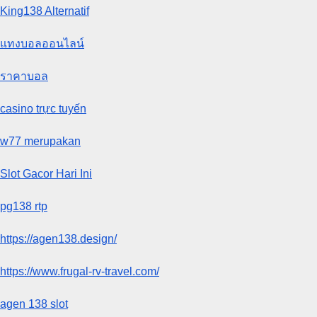
King138 Alternatif
แทงบอลออนไลน์
ราคาบอล
casino trực tuyến
w77 merupakan
Slot Gacor Hari Ini
pg138 rtp
https://agen138.design/
https://www.frugal-rv-travel.com/
agen 138 slot