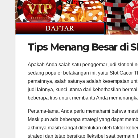
Tips Menang Besar di S
Apakah Anda salah satu penggemar judi slot onli
sedang populer belakangan ini, yaitu Slot Gacor
pemainnya, salah satunya adalah kesempatan un
judi lainnya, kunci utama dari keberhasilan bermai
beberapa tips untuk membantu Anda memenangkan 
Pertama-tama, Anda perlu memahami bahwa mesin
Meskipun ada beberapa strategi yang dapat mem
akhirnya masih sangat ditentukan oleh faktor keber
strategi dan tetap bersikap fleksibel saat bermai