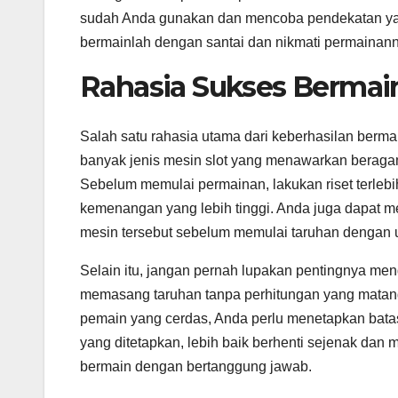
sudah Anda gunakan dan mencoba pendekatan yang
bermainlah dengan santai dan nikmati permainann
Rahasia Sukses Bermain
Salah satu rahasia utama dari keberhasilan berma
banyak jenis mesin slot yang menawarkan beragam
Sebelum memulai permainan, lakukan riset terleb
kemenangan yang lebih tinggi. Anda juga dapat 
mesin tersebut sebelum memulai taruhan dengan
Selain itu, jangan pernah lupakan pentingnya me
memasang taruhan tanpa perhitungan yang matan
pemain yang cerdas, Anda perlu menetapkan batas
yang ditetapkan, lebih baik berhenti sejenak dan m
bermain dengan bertanggung jawab.