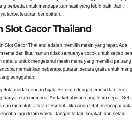
 berbeda untuk mendapatkan hasil yang lebih baik. Jadi,
ya tanpa tekanan berlebihan.
 Slot Gacor Thailand
in Slot Gacor Thailand adalah memilih mesin yang tepat. Ada
 tema dan fitur, namun tidak semuanya cocok untuk setiap pe
ih dahulu untuk mengetahui mesin mana yang memiliki peluang
mencoba memainkan beberapa putaran secara gratis untuk meng
 uang sungguhan.
ngelola modal dengan bijak. Bermain dengan emosi dan terus
g hanya akan membuat Anda kehabisan uang lebih cepat. Seb
 dan mematuhi aturan tersebut. Jika Anda telah mencapai bata
encoba lagi di lain waktu. Jangan terlalu serakah dan selalu