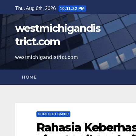
Skip
Thu. Aug 6th, 2026
10:11:23 PM
to
content
westmichigandis
trict.com
westmichigandistrict.com
HOME
SITUS SLOT GACOR
Rahasia Keberhasi