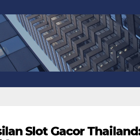
lan Slot Gacor Thailand