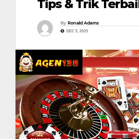
Tips & Trik Terbai
By
Ronald Adams
DEC 5, 2025