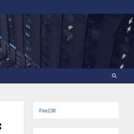
Fire138
: