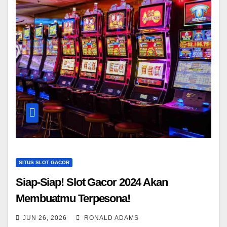
SITUS SLOT GACOR
Siap-Siap! Slot Gacor 2024 Akan
Membuatmu Terpesona!
JUN 26, 2026
RONALD ADAMS