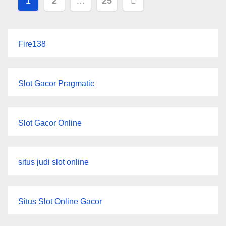
Posts
1
2
…
25
pagination
Fire138
Slot Gacor Pragmatic
Slot Gacor Online
situs judi slot online
Situs Slot Online Gacor