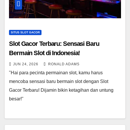
SITUS SLOT GACOR
Slot Gacor Terbaru: Sensasi Baru
Bermain Slot di Indonesia!
JUN 24, 2026
RONALD ADAMS
"Hai para pecinta permainan slot, kamu harus
mencoba sensasi baru bermain slot dengan Slot
Gacor Terbaru! Dijamin bikin ketagihan dan untung
besar!"