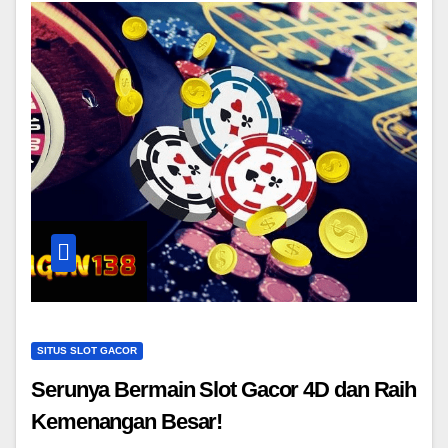
SITUS SLOT GACOR
Serunya Bermain Slot Gacor 4D dan Raih
Kemenangan Besar!