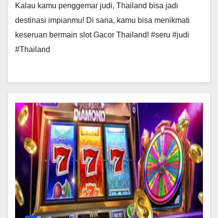
Kalau kamu penggemar judi, Thailand bisa jadi
destinasi impianmu! Di sana, kamu bisa menikmati
keseruan bermain slot Gacor Thailand! #seru #judi
#Thailand