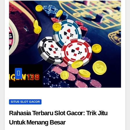
SITUS SLOT GACOR
Rahasia Terbaru Slot Gacor: Trik Jitu
Untuk Menang Besar