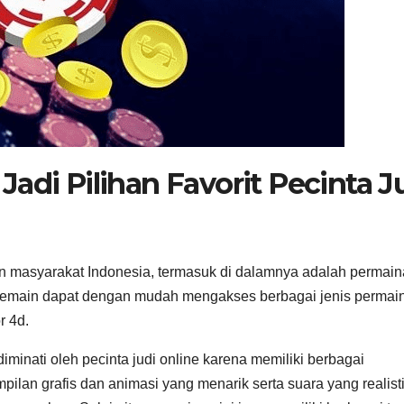
adi Pilihan Favorit Pecinta J
an masyarakat Indonesia, termasuk di dalamnya adalah permai
 pemain dapat dengan mudah mengakses berbagai jenis permai
r 4d.
iminati oleh pecinta judi online karena memiliki berbagai
ilan grafis dan animasi yang menarik serta suara yang realisti