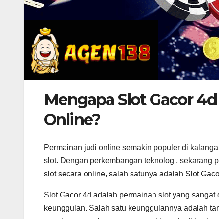
Mengapa Slot Gacor 4d J
Online?
Permainan judi online semakin populer di kalang
slot. Dengan perkembangan teknologi, sekarang
slot secara online, salah satunya adalah Slot Gaco
Slot Gacor 4d adalah permainan slot yang sangat d
keunggulan. Salah satu keunggulannya adalah tamp