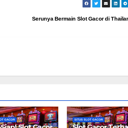
Serunya Bermain Slot Gacor di Thaila
LOT GACOR
SITUS SLOT GACOR
-Siap! Slot Gacor
Slot Gacor Terba