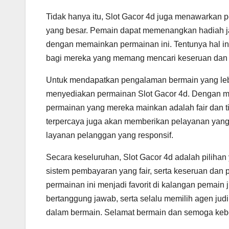
Tidak hanya itu, Slot Gacor 4d juga menawarkan
yang besar. Pemain dapat memenangkan hadiah jac
dengan memainkan permainan ini. Tentunya hal in
bagi mereka yang memang mencari keseruan dan h
Untuk mendapatkan pengalaman bermain yang lebih
menyediakan permainan Slot Gacor 4d. Dengan m
permainan yang mereka mainkan adalah fair dan ti
terpercaya juga akan memberikan pelayanan yang 
layanan pelanggan yang responsif.
Secara keseluruhan, Slot Gacor 4d adalah pilihan 
sistem pembayaran yang fair, serta keseruan dan
permainan ini menjadi favorit di kalangan pemain 
bertanggung jawab, serta selalu memilih agen j
dalam bermain. Selamat bermain dan semoga kebe