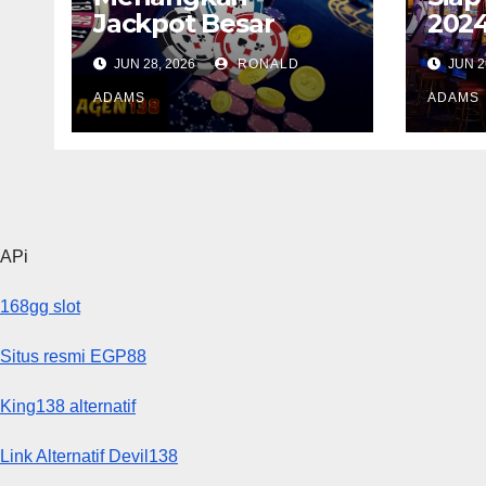
Jackpot Besar
202
dengan Slot Gacor
Mem
JUN 28, 2026
RONALD
JUN 2
4D!
Terp
ADAMS
ADAMS
APi
168gg slot
Situs resmi EGP88
King138 alternatif
Link Alternatif Devil138