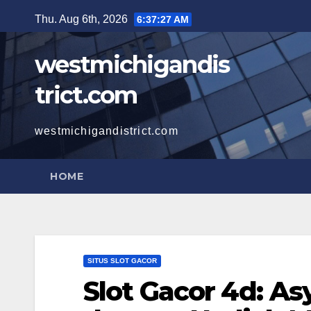
Skip
Thu. Aug 6th, 2026
6:37:28 AM
to
content
westmichigandis
trict.com
westmichigandistrict.com
HOME
SITUS SLOT GACOR
Slot Gacor 4d: As