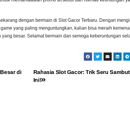
sekarang dengan bermain di Slot Gacor Terbaru. Dengan mengi
ilih game yang paling menguntungkan, kalian bisa meraih kemen
yang besar. Selamat bermain dan semoga keberuntungan sel
Besar di
Rahasia Slot Gacor: Trik Seru Sambut
Ini!