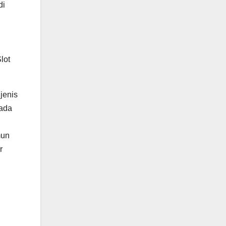
di
lot
jenis
 ada
mun
r