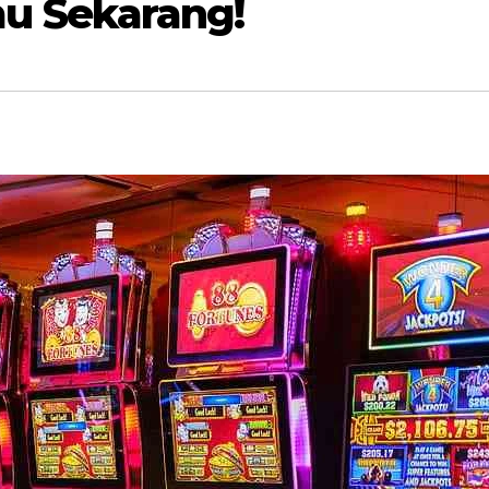
u Sekarang!