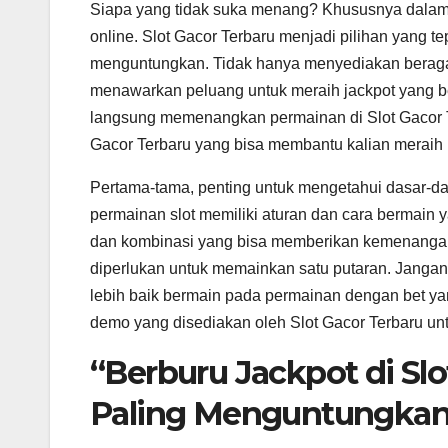
Siapa yang tidak suka menang? Khususnya dalam p
online. Slot Gacor Terbaru menjadi pilihan yang
menguntungkan. Tidak hanya menyediakan beragam
menawarkan peluang untuk meraih jackpot yang be
langsung memenangkan permainan di Slot Gacor Ter
Gacor Terbaru yang bisa membantu kalian meraih
Pertama-tama, penting untuk mengetahui dasar-das
permainan slot memiliki aturan dan cara bermain
dan kombinasi yang bisa memberikan kemenangan. 
diperlukan untuk memainkan satu putaran. Jangan 
lebih baik bermain pada permainan dengan bet yan
demo yang disediakan oleh Slot Gacor Terbaru un
“Berburu Jackpot di Slo
Paling Menguntungkan 