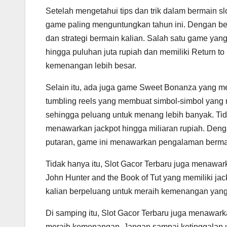
Setelah mengetahui tips dan trik dalam bermain sl
game paling menguntungkan tahun ini. Dengan beg
dan strategi bermain kalian. Salah satu game ya
hingga puluhan juta rupiah dan memiliki Return to
kemenangan lebih besar.
Selain itu, ada juga game Sweet Bonanza yang men
tumbling reels yang membuat simbol-simbol yang 
sehingga peluang untuk menang lebih banyak. Ti
menawarkan jackpot hingga miliaran rupiah. Deng
putaran, game ini menawarkan pengalaman berma
Tidak hanya itu, Slot Gacor Terbaru juga menawa
John Hunter and the Book of Tut yang memiliki j
kalian berpeluang untuk meraih kemenangan yan
Di samping itu, Slot Gacor Terbaru juga menawa
meraih kemenangan. Jangan sampai ketinggalan 