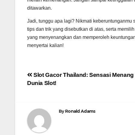
ditawarkan.
Jadi, tunggu apa lagi? Nikmati keberuntunganmu 
tips dan trik yang disebutkan di atas, serta mem
yang menyenangkan dan memperoleh keuntungan 
menyertai kalian!
Post
Slot Gacor Thailand: Sensasi Menang 
Dunia Slot!
navigation
By
Ronald Adams