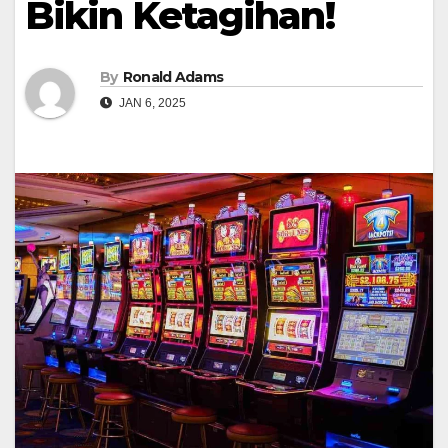
Bikin Ketagihan!
By
Ronald Adams
JAN 6, 2025