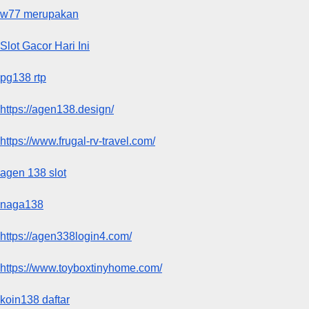
w77 merupakan
Slot Gacor Hari Ini
pg138 rtp
https://agen138.design/
https://www.frugal-rv-travel.com/
agen 138 slot
naga138
https://agen338login4.com/
https://www.toyboxtinyhome.com/
koin138 daftar