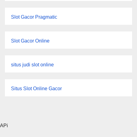
Slot Gacor Pragmatic
Slot Gacor Online
situs judi slot online
Situs Slot Online Gacor
APi