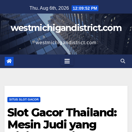
Skip
Thu. Aug 6th, 2026
12:09:52 PM
to
content
westmichigandistrict.com
westmichigandistrict.com
SITUS SLOT GACOR
Slot Gacor Thailand:
Mesin Judi yang