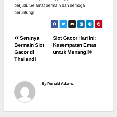
berjudi. Selamat bermain dan semoga
beruntung!
Post
Serunya
Slot Gacor Hari Ini:
Bermain Slot
Kesempatan Emas
navigation
Gacor di
untuk Menang!
Thailand!
By
Ronald Adams