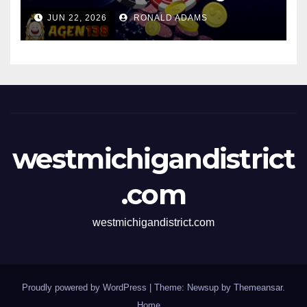
Besar!
JUN 22, 2026
RONALD ADAMS
westmichigandistrict
.com
westmichigandistrict.com
Proudly powered by WordPress
|
Theme: Newsup by
Themeansar
.
Home