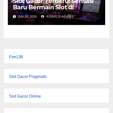
Slot Gacor Terbaru: Sensasi
Baru Bermain Slot di
Indonesia!
JUN 24, 2026
RONALD ADAMS
Fire138
Slot Gacor Pragmatic
Slot Gacor Online