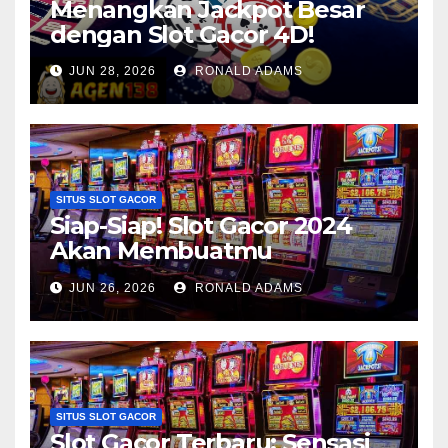
Menangkan Jackpot Besar
dengan Slot Gacor 4D!
JUN 28, 2026
RONALD ADAMS
SITUS SLOT GACOR
Siap-Siap! Slot Gacor 2024
Akan Membuatmu
Terpesona!
JUN 26, 2026
RONALD ADAMS
SITUS SLOT GACOR
Slot Gacor Terbaru: Sensasi