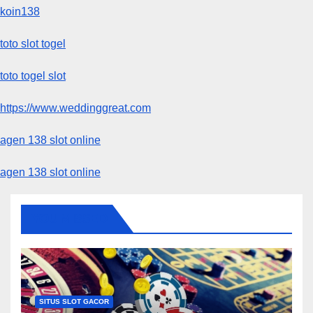
koin138
toto slot togel
toto togel slot
https://www.weddinggreat.com
agen 138 slot online
agen 138 slot online
YOU MISSED
SITUS SLOT GACOR