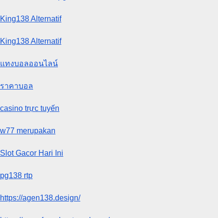
King138 Alternatif
King138 Alternatif
แทงบอลออนไลน์
ราคาบอล
casino trực tuyến
w77 merupakan
Slot Gacor Hari Ini
pg138 rtp
https://agen138.design/