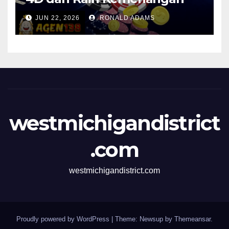
Besar!
JUN 22, 2026
RONALD ADAMS
westmichigandistrict
.com
westmichigandistrict.com
Proudly powered by WordPress
|
Theme: Newsup by
Themeansar
.