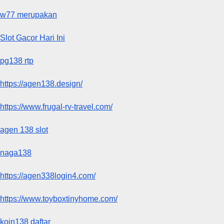
w77 merupakan
Slot Gacor Hari Ini
pg138 rtp
https://agen138.design/
https://www.frugal-rv-travel.com/
agen 138 slot
naga138
https://agen338login4.com/
https://www.toyboxtinyhome.com/
koin138 daftar