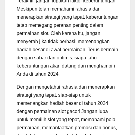
Terakhir, jangan lupakan faktor keberuntungan.
Meskipun telah memahami rahasia dan
menerapkan strategi yang tepat, keberuntungan
tetap memegang peranan penting dalam
permainan slot. Oleh karena itu, jangan
menyerah jika tidak berhasil memenangkan
hadiah besar di awal permainan. Terus bermain
dengan sabar dan optimis, siapa tahu
keberuntungan akan datang dan menghampiri
Anda di tahun 2024.
Dengan mengetahui rahasia dan menerapkan
strategi yang tepat, siap-siap untuk
memenangkan hadiah besar di tahun 2024
dengan permainan slot gacor! Jangan lupa
untuk memilih slot yang tepat, memahami pola
permainan, memanfaatkan promosi dan bonus,