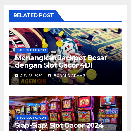
RELATED POST
SITUS SLOT GACOR
Menangkan Jackpot Besar
dengan Slot Gacor 4D!
JUN 28, 2026
RONALD ADAMS
SITUS SLOT GACOR
Siap-Siap! Slot Gacor 2024