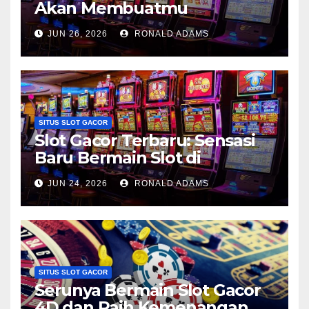
Akan Membuatmu
Terpesona!
JUN 26, 2026
RONALD ADAMS
SITUS SLOT GACOR
Slot Gacor Terbaru: Sensasi
Baru Bermain Slot di
Indonesia!
JUN 24, 2026
RONALD ADAMS
SITUS SLOT GACOR
Serunya Bermain Slot Gacor
4D dan Raih Kemenangan