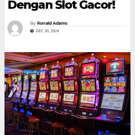
Dengan Slot Gacor!
By
Ronald Adams
DEC 30, 2024