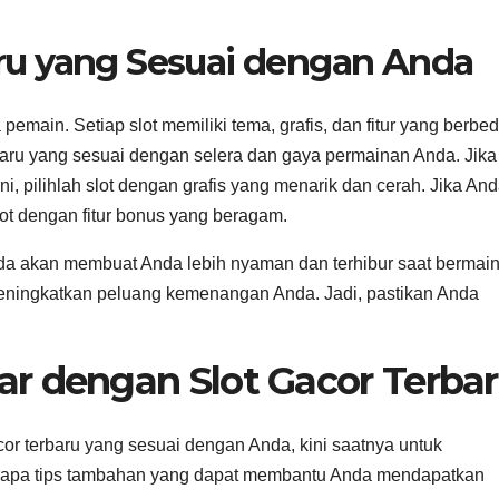
baru yang Sesuai dengan Anda
emain. Setiap slot memiliki tema, grafis, dan fitur yang berbed
erbaru yang sesuai dengan selera dan gaya permainan Anda. Jik
, pilihlah slot dengan grafis yang menarik dan cerah. Jika An
slot dengan fitur bonus yang beragam.
da akan membuat Anda lebih nyaman dan terhibur saat bermain.
eningkatkan peluang kemenangan Anda. Jadi, pastikan Anda
r dengan Slot Gacor Terbar
or terbaru yang sesuai dengan Anda, kini saatnya untuk
rapa tips tambahan yang dapat membantu Anda mendapatkan