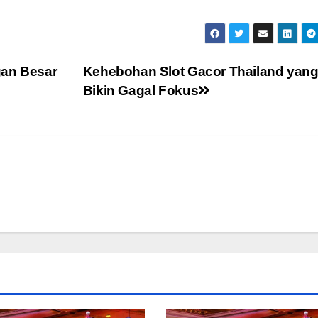
gan Besar
Kehebohan Slot Gacor Thailand yan
Bikin Gagal Fokus