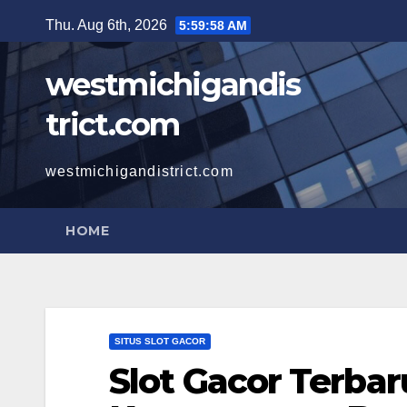
Skip
Thu. Aug 6th, 2026
6:00:00 AM
to
content
westmichigandis
trict.com
westmichigandistrict.com
HOME
SITUS SLOT GACOR
Slot Gacor Terba