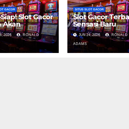
LOT GACOR
SITUS SLOT GACOR
-Siap! Slot Gacor
Slot Gacor Terba
4 Akan
Sensasi Baru
buatmu
Bermain Slot di
6, 2026
RONALD
JUN 24, 2026
RONALD
esona!
Indonesia!
ADAMS