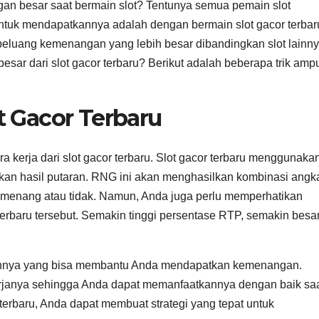
an besar saat bermain slot? Tentunya semua pemain slot
untuk mendapatkannya adalah dengan bermain slot gacor terbar
i peluang kemenangan yang lebih besar dibandingkan slot lainny
ar dari slot gacor terbaru? Berikut adalah beberapa trik amp
ot Gacor Terbaru
kerja dari slot gacor terbaru. Slot gacor terbaru menggunaka
n hasil putaran. RNG ini akan menghasilkan kombinasi angk
menang atau tidak. Namun, Anda juga perlu memperhatikan
 terbaru tersebut. Semakin tinggi persentase RTP, semakin besa
s lainnya yang bisa membantu Anda mendapatkan kemenangan.
rjanya sehingga Anda dapat memanfaatkannya dengan baik sa
erbaru, Anda dapat membuat strategi yang tepat untuk