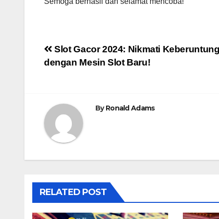
Semoga berhasil dan selamat mencoba!
Post
Slot Gacor 2024: Nikmati Keberuntun
dengan Mesin Slot Baru!
navigation
By
Ronald Adams
RELATED POST