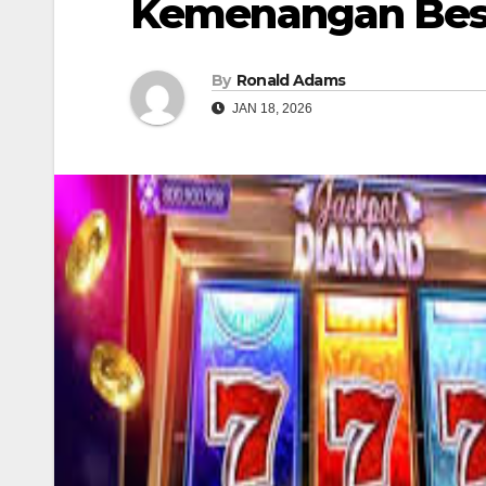
Kemenangan Bes
By
Ronald Adams
JAN 18, 2026